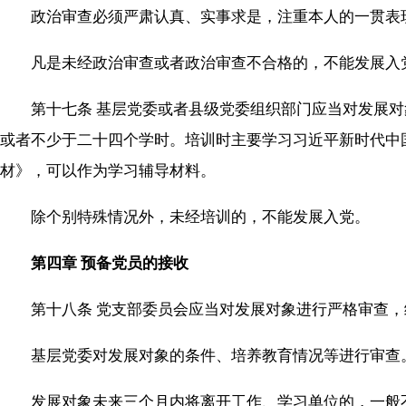
政治审查必须严肃认真、实事求是，注重本人的一贯表现
凡是未经政治审查或者政治审查不合格的，不能发展入
第十七条 基层党委或者县级党委组织部门应当对发展对
或者不少于二十四个学时。培训时主要学习习近平新时代中
材》，可以作为学习辅导材料。
除个别特殊情况外，未经培训的，不能发展入党。
第四章 预备党员的接收
第十八条 党支部委员会应当对发展对象进行严格审查，
基层党委对发展对象的条件、培养教育情况等进行审查。
发展对象未来三个月内将离开工作、学习单位的，一般不