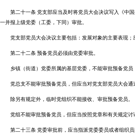
第二十一条 党支部应当及时将党员大会决议写入《中国
一并报上级党委（工委，下同）审批。
党支部党员大会决议主要包括：发展对象的主要表现；应
第二十二条 预备党员必须由党委审批。
乡镇（街道）党委所属的基层党委，不能审批预备党员，
党总支不能审批预备党员，但应当对党支部党员大会通过
除另有规定外，临时党组织不能接收、审批预备党员。
党组不能审批预备党员，但应当按照党章和有关规定讨论
第二十三条 党委审批前，应当指派党委委员或者组织员