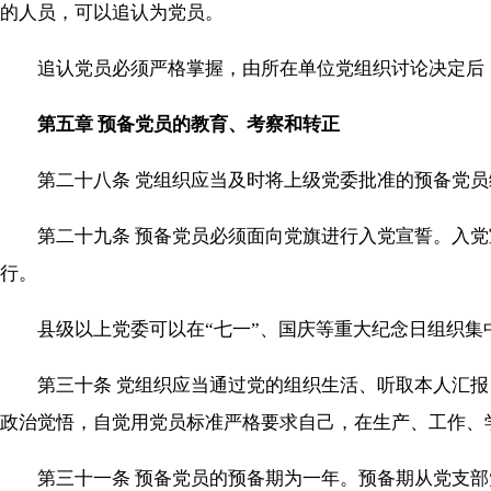
的人员，可以追认为党员。
追认党员必须严格掌握，由所在单位党组织讨论决定后，
第五章 预备党员的教育、考察和转正
第二十八条 党组织应当及时将上级党委批准的预备党员
第二十九条 预备党员必须面向党旗进行入党宣誓。入党
行。
县级以上党委可以在“七一”、国庆等重大纪念日组织集
第三十条 党组织应当通过党的组织生活、听取本人汇报
政治觉悟，自觉用党员标准严格要求自己，在生产、工作、
第三十一条 预备党员的预备期为一年。预备期从党支部