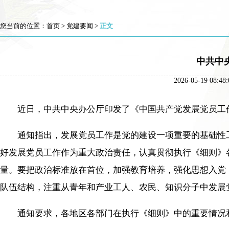
您当前的位置：
首页
>
党建要闻
>
正文
中共中
2026-05-19 
近日，中共中央办公厅印发了《中国共产党发展党员工作
通知指出，发展党员工作是党的建设一项重要的基础性工
好发展党员工作作为重大政治责任，认真贯彻执行《细则》
量。要把政治标准放在首位，加强教育培养，强化思想入党
队伍结构，注重从青年和产业工人、农民、知识分子中发展
通知要求，各地区各部门在执行《细则》中的重要情况和