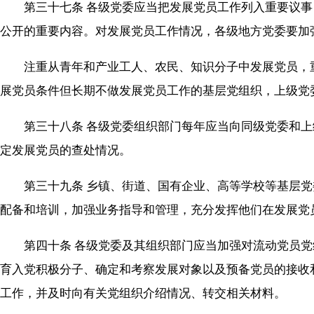
第三十七条 各级党委应当把发展党员工作列入重要议事
公开的重要内容。对发展党员工作情况，各级地方党委要加
注重从青年和产业工人、农民、知识分子中发展党员，重
展党员条件但长期不做发展党员工作的基层党组织，上级党
第三十八条 各级党委组织部门每年应当向同级党委和上
定发展党员的查处情况。
第三十九条 乡镇、街道、国有企业、高等学校等基层党
配备和培训，加强业务指导和管理，充分发挥他们在发展党
第四十条 各级党委及其组织部门应当加强对流动党员党
育入党积极分子、确定和考察发展对象以及预备党员的接收
工作，并及时向有关党组织介绍情况、转交相关材料。