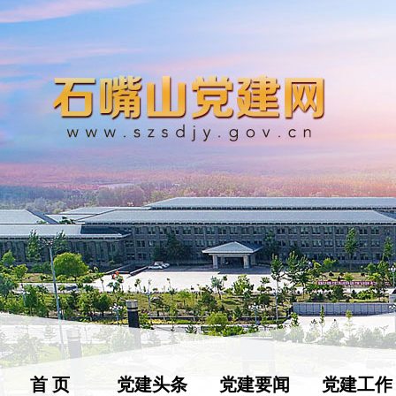
首 页
党建头条
党建要闻
党建工作