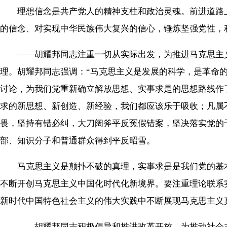
理想信念是共产党人的精神支柱和政治灵魂。前进道路上
的信念、对实现中华民族伟大复兴的信心，锤炼坚强党性，
——胡耀邦同志注重一切从实际出发，为推进马克思主义
理。胡耀邦同志强调：“马克思主义是发展的科学，是革命的
讨论，为我们党重新确立解放思想、实事求是的思想路线作
求的新思想、新创造、新经验，我们都应该乐于吸收；凡属
畏，坚持有错必纠，大刀阔斧平反冤假错案，坚决落实党的
部、知识分子和普通群众得到平反昭雪。
马克思主义是颠扑不破的真理，实事求是是我们党的基本
不断开创马克思主义中国化时代化新境界。要注重理论联系
新时代中国特色社会主义的伟大实践中不断展现马克思主义
——胡耀邦同志积极倡导和推进改革开放，为推动社会主