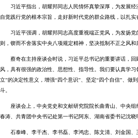
习近平指出，胡耀邦同志人民情怀真挚深厚，为发展经济
自觉践行党的根本宗旨，走好新时代党的群众路线，以扎实
习近平强调，胡耀邦同志高度重视端正党风，为发扬党的
则，锲而不舍落实中央八项规定精神，坚决抵制不正之风和
蔡奇在主持座谈会时说，习近平总书记的重要讲话，回顾
风，具有很强的政治性、思想性、指导性。我们要认真学习
立”的决定性意义，增强“四个意识”、坚定“四个自信”、
斗。
座谈会上，中央党史和文献研究院院长曲青山、中央组织
春涛、共青团中央书记处第一书记阿东、湖南省委书记沈晓
石泰峰、李干杰、李书磊、李鸿忠、陈文清、刘金国、王