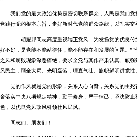
我们党的最大政治优势是密切联系群众，人民是我们党执
觉践行党的根本宗旨，走好新时代党的群众路线，以扎实奋
——胡耀邦同志高度重视端正党风，为发扬党的优良传统
好不好，是党能不能站得住，能不能存在和发展的问题。”
之风和腐败现象深恶痛绝，要求全党与其作严肃认真、顽强
风民主，顾全大局、光明磊落，理直气壮、旗帜鲜明讲党性
党的作风就是党的形象，关系人心向背，关系党的生死存
舍落实中央八项规定精神，勤于修身，严于律己，坚决防止
色，以优良党风政风引领社风民风。
同志们、朋友们！