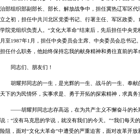
治部组织部副部长、部长。解放战争中，担任冀热辽军区代
立之初，担任中共川北区党委书记、行署主任、军区政委。19
学院党组织负责人。“文化大革命”结束后，先后担任中央党
月至1987年1月，担任中央委员会主席、中央委员会总书
担任什么职务，他始终保持忘我的献身精神和勇往直前的革
同志们、朋友们！
胡耀邦同志的一生，是光辉的一生、战斗的一生、奉献的
天下的为民情怀，实事求是、勇于开拓的探索精神，求真务
——胡耀邦同志志存高远，在为共产主义不懈奋斗的长期
说：“没有马克思的学说，就没有我们的今天。”“我们每天
险阻，面对“文化大革命”中遭受的严重迫害，面对改革开