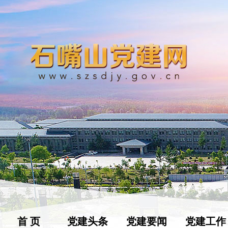
首 页
党建头条
党建要闻
党建工作