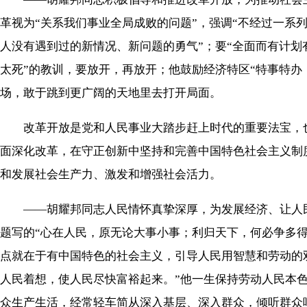
革视为“关系我们事业全局成败的问题”，强调“不经过一系
人没有遇到过的新情况、新问题的勇气”；要“全面而有计划
太死”的教训，要放开，再放开；他鼓励经济特区“特事特
场，敢于跳到更广阔的天地里去打开局面。
改革开放是党和人民事业大踏步赶上时代的重要法宝，也
面深化改革，在守正创新中坚持和完善中国特色社会主义制
和发展社会生产力、激发和增强社会活力。
——胡耀邦同志人民情怀真挚深厚，为发展经济、让人民
题写的“心在人民，原无论大事小事；利归天下，何必争多
点就在于有中国特色的社会主义，引导人民用智慧和劳动的双
人民着想，使人民尽快富裕起来。”他一生保持劳动人民本
众生产生活，经常轻车简从深入基层、深入群众，倾听群众