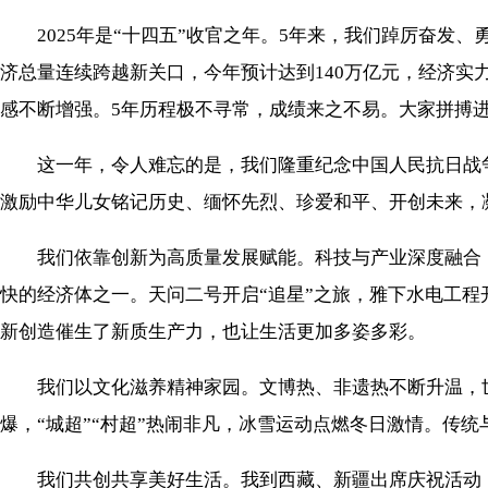
2025年是“十四五”收官之年。5年来，我们踔厉奋发
济总量连续跨越新关口，今年预计达到140万亿元，经济
感不断增强。5年历程极不寻常，成绩来之不易。大家拼搏
这一年，令人难忘的是，我们隆重纪念中国人民抗日战争
激励中华儿女铭记历史、缅怀先烈、珍爱和平、开创未来，
我们依靠创新为高质量发展赋能。科技与产业深度融合，
快的经济体之一。天问二号开启“追星”之旅，雅下水电工程
新创造催生了新质生产力，也让生活更加多姿多彩。
我们以文化滋养精神家园。文博热、非遗热不断升温，世
爆，“城超”“村超”热闹非凡，冰雪运动点燃冬日激情。传
我们共创共享美好生活。我到西藏、新疆出席庆祝活动，