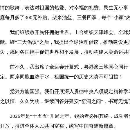
情的歌舞，表达对祖国的热爱、对幸福的礼赞。民生无小事
庭每月多了300元补贴。柴米油盐、三餐四季，每个“小家”
我们继续敞开胸怀拥抱世界。上合组织天津峰会、全球妇
献。继“三大倡议”之后，我提出全球治理倡议，推动建设
边，愿同各国携手促进世界和平发展，推动构建人类命运共
前不久，我出席了全运会开幕式，粤港澳三地同心同行，
定。两岸同胞血浓于水，祖国统一的历史大势不可阻挡！
党兴方能国强。我们开展深入贯彻中央八项规定精神学习
之以恒、久久为功，继续回答好延安“窑洞之问”，书写无愧
2026年是“十五五”开局之年。锐始者必图其终，成功
开放，推进全体人民共同富裕，续写中国奇迹新篇章。