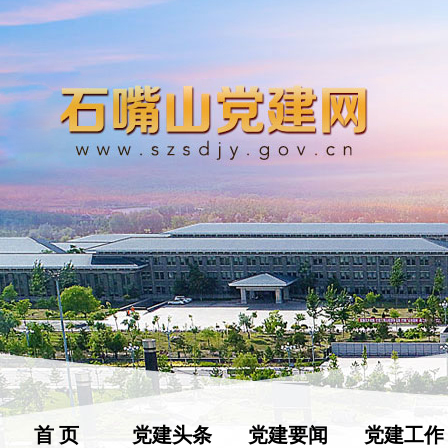
首 页
党建头条
党建要闻
党建工作