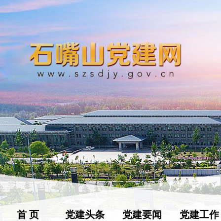
首 页
党建头条
党建要闻
党建工作