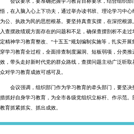
会议要求，要准确把握学习教育目标要求，结合组织部门
悟，在入脑入心上下功夫，通过举办读书班、理论学习中心
为公、执政为民的思想根基。要坚持真查实摆，在深挖根源
入查摆政绩观方面存在的问题和不足，确保查摆剖析不走过
定精神学习教育整改、“十五五”规划编制实施等，扎实开
穿学习教育全过程，全面排查制度漏洞、短板弱项，分类推
效，带头走好新时代党的群众路线，查摆问题主动广泛听取
众对学习教育成效可感可及。
会议强调，组织部门作为学习教育的牵头部门，要坚决扛
措抓好自身学习教育，为全市各级党组织立标杆、作示范。
教育抓紧抓实、抓出成效。