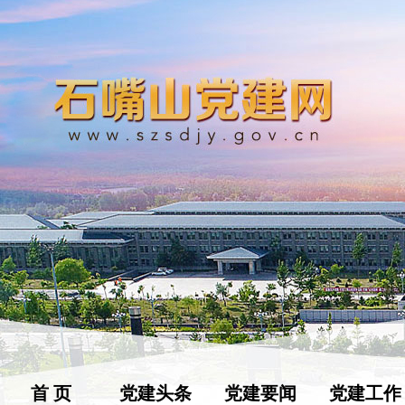
首 页
党建头条
党建要闻
党建工作